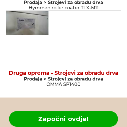
Prodaja > Strojevi za obradu drva
Hymmen roller coater TLX-M11
Druga oprema - Strojevi za obradu drva
Prodaja > Strojevi za obradu drva
OMMA SP1400
Započni ovdje!