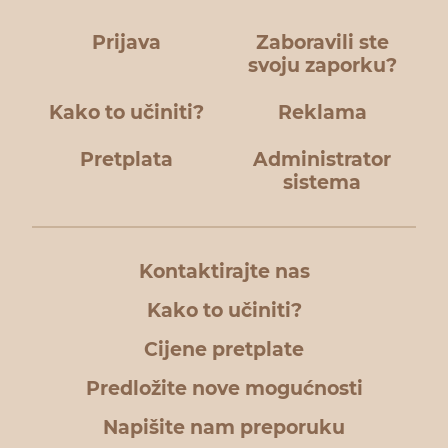
Prijava
Zaboravili ste
svoju zaporku?
Kako to učiniti?
Reklama
Pretplata
Administrator
sistema
Kontaktirajte nas
Kako to učiniti?
Cijene pretplate
Predložite nove mogućnosti
Napišite nam preporuku