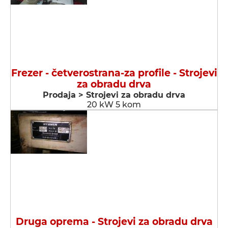
Frezer - četverostrana-za profile - Strojevi
za obradu drva
Prodaja > Strojevi za obradu drva
20 kW 5 kom
Druga oprema - Strojevi za obradu drva