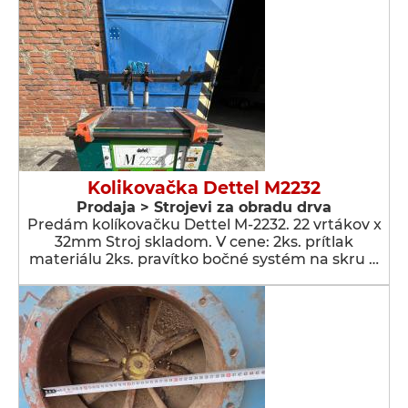
Kolikovačka Dettel M2232
Prodaja > Strojevi za obradu drva
Predám kolíkovačku Dettel M-2232. 22 vrtákov x
32mm Stroj skladom. V cene: 2ks. prítlak
materiálu 2ks. pravítko bočné systém na skru …