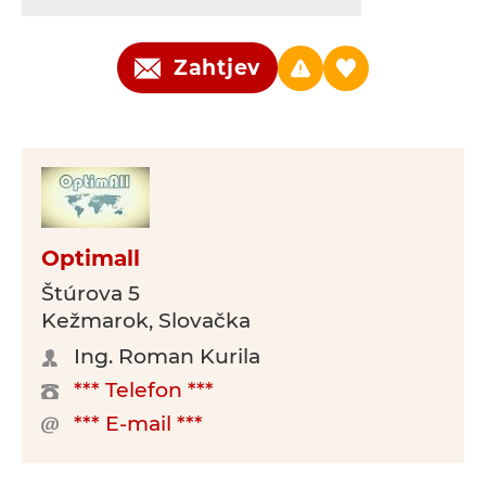
Zahtjev
Optimall
Štúrova 5
Kežmarok, Slovačka
Ing. Roman Kurila
*** Telefon ***
*** E-mail ***