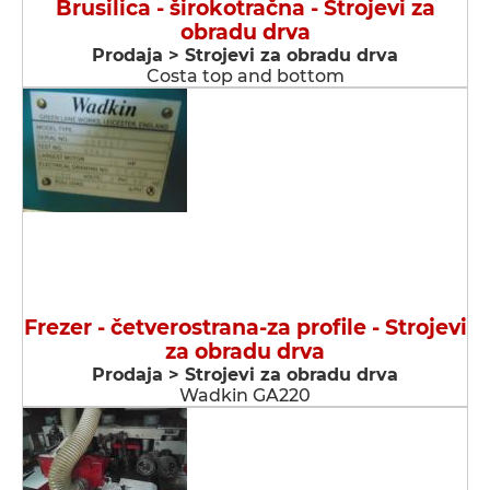
Brusilica - širokotračna - Strojevi za
obradu drva
Prodaja > Strojevi za obradu drva
Costa top and bottom
Frezer - četverostrana-za profile - Strojevi
za obradu drva
Prodaja > Strojevi za obradu drva
Wadkin GA220