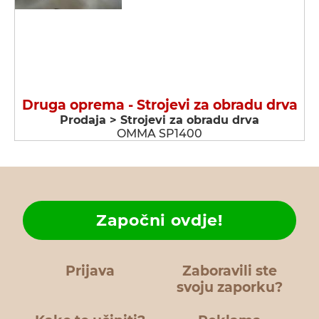
Druga oprema - Strojevi za obradu drva
Prodaja > Strojevi za obradu drva
OMMA SP1400
Započni ovdje!
Prijava
Zaboravili ste
svoju zaporku?