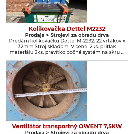
Kolikovačka Dettel M2232
Prodaja > Strojevi za obradu drva
Predám kolíkovačku Dettel M-2232. 22 vrtákov x
32mm Stroj skladom. V cene: 2ks. prítlak
materiálu 2ks. pravítko bočné systém na skru …
Ventilátor transportný OWENT 7,5KW
Prodaja > Strojevi za obradu drva