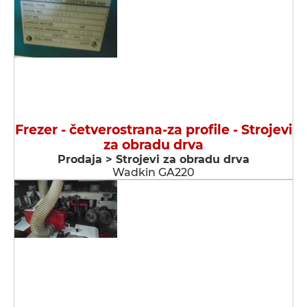
Frezer - četverostrana-za profile - Strojevi
za obradu drva
Prodaja > Strojevi za obradu drva
Wadkin GA220