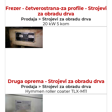
Frezer - četverostrana-za profile - Strojevi
za obradu drva
Prodaja > Strojevi za obradu drva
20 kW 5 kom
Druga oprema - Strojevi za obradu drva
Prodaja > Strojevi za obradu drva
Hymmen roller coater TLX-M11