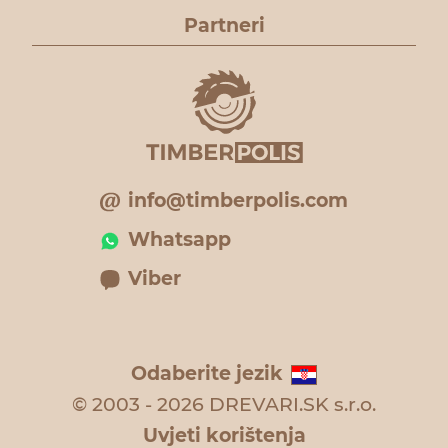
Partneri
info@timberpolis.com
Whatsapp
Viber
Odaberite jezik
© 2003 - 2026 DREVARI.SK s.r.o.
Uvjeti korištenja