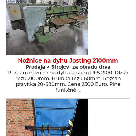
Nožnice na dyhu Josting 2100mm
Prodaja > Strojevi za obradu drva
Predám nožnice na dyhu Josting PFS 2100. Dĺžka
rezu 2100mm. Hrúbka rezu 60mm. Rozsah
pravítka 20-680mm. Cena 2500 Euro. Plne
funkčné …