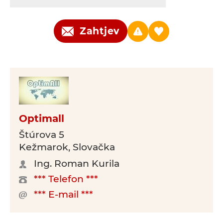
Zahtjev
Optimall
Štúrova 5
Kežmarok, Slovačka
Ing. Roman Kurila
*** Telefon ***
*** E-mail ***