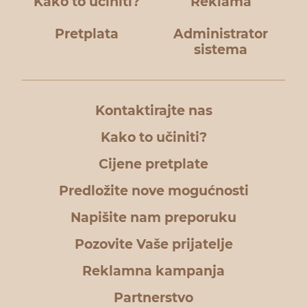
Kako to učiniti?
Reklama
Pretplata
Administrator
sistema
Kontaktirajte nas
Kako to učiniti?
Cijene pretplate
Predložite nove mogućnosti
Napišite nam preporuku
Pozovite Vaše prijatelje
Reklamna kampanja
Partnerstvo