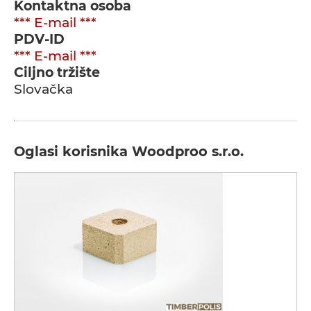
Kontaktna osoba
*** E-mail ***
PDV-ID
*** E-mail ***
Ciljno tržište
Slovačka
Oglasi korisnika Woodproo s.r.o.