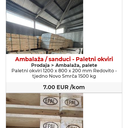
Ambalaža / sanduci - Paletni okviri
Prodaja > Ambalaža, palete
Paletni okviri 1200 x 800 x 200 mm Redovito -
tjedno Novo Smrča 1500 kg
7.00 EUR /kom