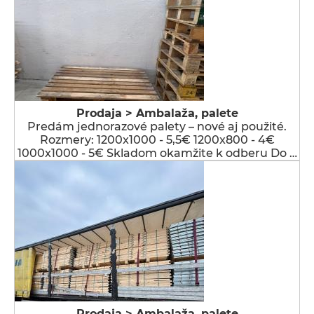
Prodaja > Ambalaža, palete
Predám jednorazové palety – nové aj použité.
Rozmery: 1200x1000 - 5,5€ 1200x800 - 4€
1000x1000 - 5€ Skladom okamžite k odberu Do …
Prodaja > Ambalaža, palete