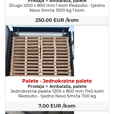
Prodaja > Ambalaža, palete
Drugo 1200 x 800 mm 1 kom Redovito - tjedno
Novo Smrča 1500 kg 1 kom
250.00 EUR /kom
Palete - Jednokratne palete
Prodaja > Ambalaža, palete
Jednokratne palete 1200 x 800 mm 1140 kom
Redovito - tjedno Novo Smrča 700 kg
7.00 EUR /kom