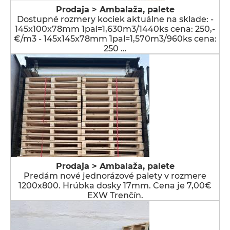
Prodaja > Ambalaža, palete
Dostupné rozmery kociek aktuálne na sklade: -
145x100x78mm 1pal=1,630m3/1440ks cena: 250,-
€/m3 - 145x145x78mm 1pal=1,570m3/960ks cena:
250 …
Prodaja > Ambalaža, palete
Predám nové jednorázové palety v rozmere
1200x800. Hrúbka dosky 17mm. Cena je 7,00€
EXW Trenčín.