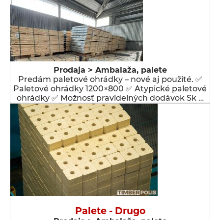
Prodaja > Ambalaža, palete
Predám paletové ohrádky – nové aj použité. ✅
Paletové ohrádky 1200×800 ✅ Atypické paletové
ohrádky ✅ Možnosť pravidelných dodávok Sk …
Palete - Drugo