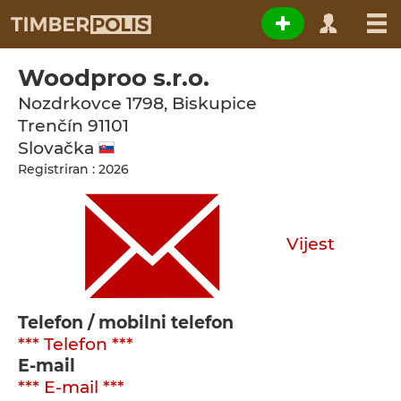
Woodproo s.r.o.
Nozdrkovce 1798, Biskupice
Trenčín
91101
Slovačka
Registriran : 2026
Vijest
Telefon / mobilni telefon
*** Telefon ***
E-mail
*** E-mail ***