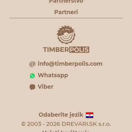
Partnerstvo
Partneri
info@timberpolis.com
Whatsapp
Viber
Odaberite jezik
© 2003 - 2026 DREVARI.SK s.r.o.