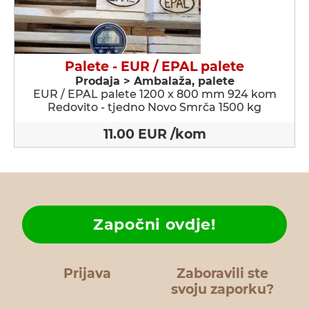
Palete - EUR / EPAL palete
Prodaja > Ambalaža, palete
EUR / EPAL palete 1200 x 800 mm 924 kom
Redovito - tjedno Novo Smrča 1500 kg
11.00 EUR /kom
Započni ovdje!
Prijava
Zaboravili ste
svoju zaporku?