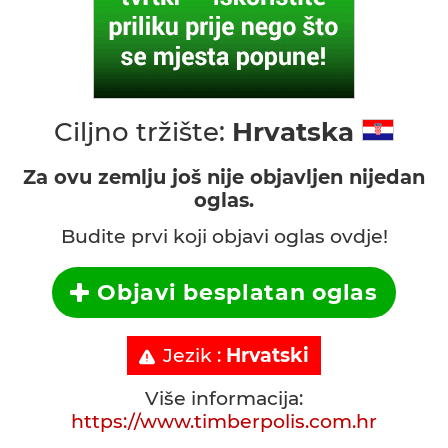
Ciljno tržište:
Hrvatska
Za ovu zemlju još nije objavljen nijedan
oglas.
Budite prvi koji objavi oglas ovdje!
Objavi besplatan oglas
Jezik :
Hrvatski
Više informacija:
https://www.timberpolis.com.hr