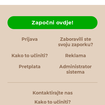
Započni ovdje!
Prijava
Zaboravili ste
svoju zaporku?
Kako to učiniti?
Reklama
Pretplata
Administrator
sistema
Kontaktirajte nas
Kako to učiniti?