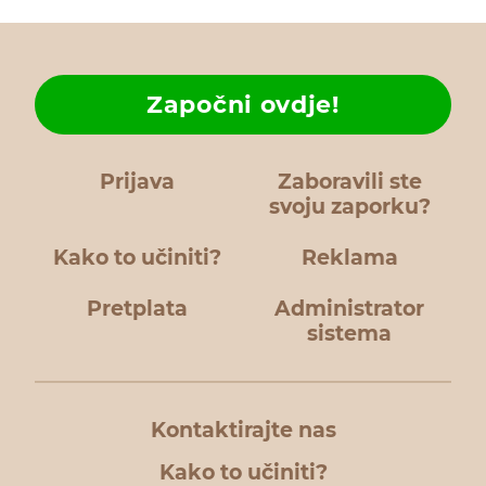
Započni ovdje!
Prijava
Zaboravili ste
svoju zaporku?
Kako to učiniti?
Reklama
Pretplata
Administrator
sistema
Kontaktirajte nas
Kako to učiniti?