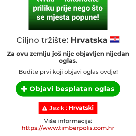
Ciljno tržište:
Hrvatska
Za ovu zemlju još nije objavljen nijedan
oglas.
Budite prvi koji objavi oglas ovdje!
Objavi besplatan oglas
Jezik :
Hrvatski
Više informacija:
https://www.timberpolis.com.hr