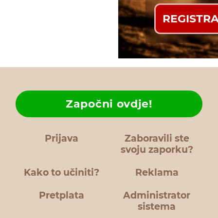
REGISTRA
Započni ovdje!
Prijava
Zaboravili ste
svoju zaporku?
Kako to učiniti?
Reklama
Pretplata
Administrator
sistema