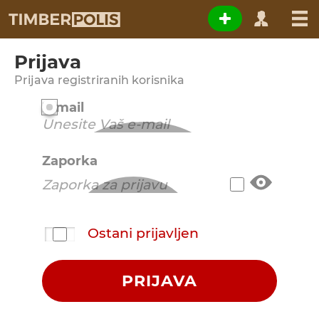
Prijava
Prijava registriranih korisnika
E-mail
Zaporka
Ostani prijavljen
PRIJAVA